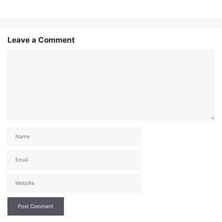
Leave a Comment
Comment
Name
Email
Website