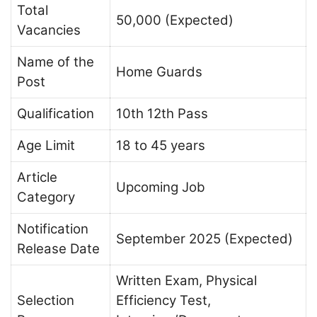
Total
50,000 (Expected)
Vacancies
Name of the
Home Guards
Post
Qualification
10th 12th Pass
Age Limit
18 to 45 years
Article
Upcoming Job
Category
Notification
September 2025 (Expected)
Release Date
Written Exam, Physical
Selection
Efficiency Test,