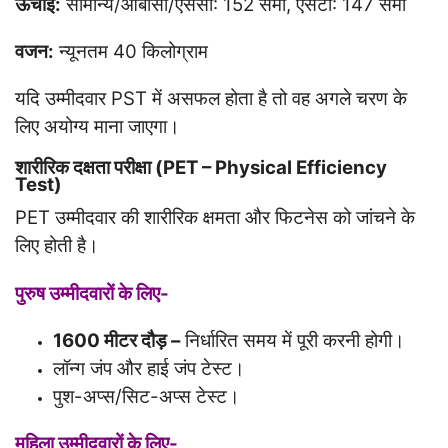
ऊँचाई:
सामान्य/ओबीसी/एससी: 152 सेमी, एसटी: 147 सेमी
वजन:
न्यूनतम 40 किलोग्राम
यदि उम्मीदवार PST में असफल होता है तो वह अगले चरण के
लिए अयोग्य माना जाएगा।
शारीरिक दक्षता परीक्षा (PET – Physical Efficiency
Test)
PET उम्मीदवार की शारीरिक क्षमता और फिटनेस को जांचने के
लिए होती है।
पुरुष उम्मीदवारों के लिए-
1600 मीटर दौड़ –
निर्धारित समय में पूरी करनी होगी।
लॉन्ग जंप और हाई जंप टेस्ट।
पुश-अप्स/सिट-अप्स टेस्ट।
महिला उम्मीदवारों के लिए-