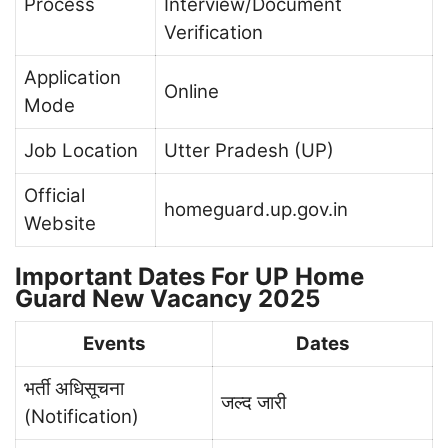
Process
Interview/Document
Verification
Application
Online
Mode
Job Location
Utter Pradesh (UP)
Official
homeguard.up.gov.in
Website
Important Dates For UP Home
Guard New Vacancy 2025
Events
Dates
भर्ती अधिसूचना
जल्द जारी
(Notification)