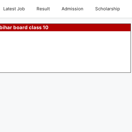
Latest Job
Result
Admission
Scholarship
 bihar board class 10