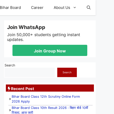
Bihar Board
Career
About Us
Join WhatsApp
Join 50,000+ students getting instant
updates.
Join Group Now
Search
Search
Recent Post
Bihar Board Class 12th Scrutiny Online Form
2026 Apply
Bihar Board Class 10th Result 2026 : बिहार बोर्ड 10वीं
रिजल्ट, आज जारी