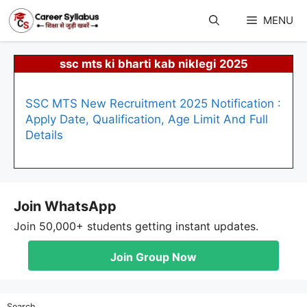
Skip
to
MENU
content
ssc mts ki bharti kab niklegi 2025
SSC MTS New Recruitment 2025 Notification :
Apply Date, Qualification, Age Limit And Full
Details
Join WhatsApp
Join 50,000+ students getting instant updates.
Join Group Now
Search