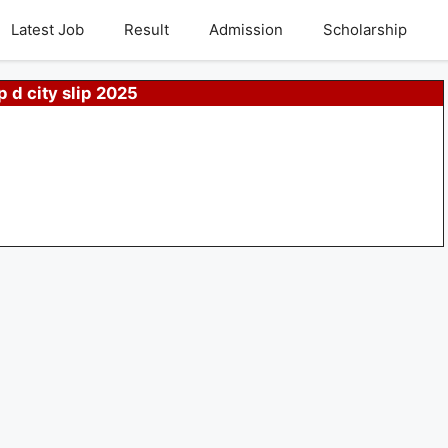
Latest Job
Result
Admission
Scholarship
p d city slip 2025