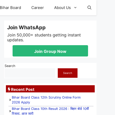
Bihar Board
Career
About Us
Join WhatsApp
Join 50,000+ students getting instant
updates.
Join Group Now
Search
Search
Recent Post
Bihar Board Class 12th Scrutiny Online Form
2026 Apply
Bihar Board Class 10th Result 2026 : बिहार बोर्ड 10वीं
रिजल्ट, आज जारी