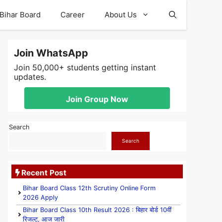
Bihar Board
Career
About Us
Join WhatsApp
Join 50,000+ students getting instant
updates.
Join Group Now
Search
Search
Recent Post
Bihar Board Class 12th Scrutiny Online Form
2026 Apply
Bihar Board Class 10th Result 2026 : बिहार बोर्ड 10वीं
रिजल्ट, आज जारी