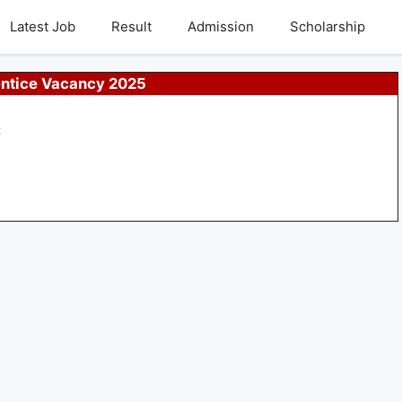
Latest Job
Result
Admission
Scholarship
ntice Vacancy 2025
: