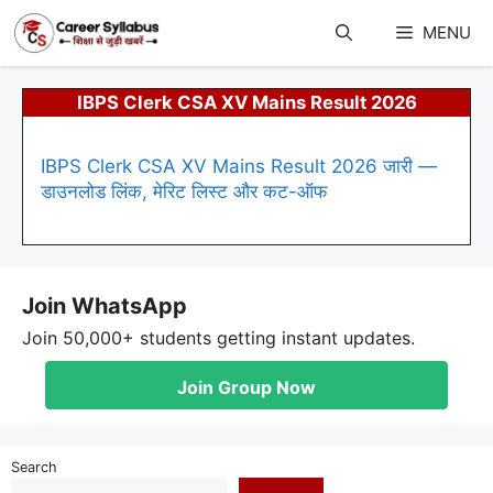
Skip
to
MENU
content
IBPS Clerk CSA XV Mains Result 2026
IBPS Clerk CSA XV Mains Result 2026 जारी —
डाउनलोड लिंक, मेरिट लिस्ट और कट-ऑफ
Join WhatsApp
Join 50,000+ students getting instant updates.
Join Group Now
Search