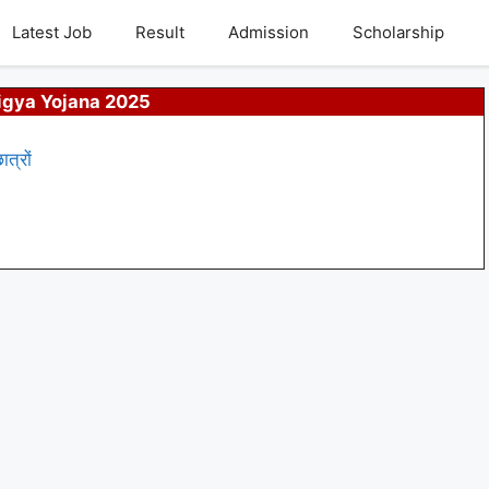
Latest Job
Result
Admission
Scholarship
igya Yojana 2025
त्रों