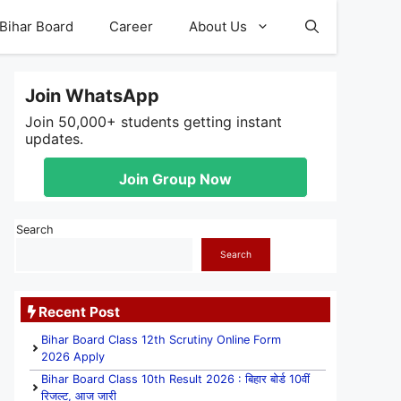
Bihar Board
Career
About Us
Join WhatsApp
Join 50,000+ students getting instant
updates.
Join Group Now
Search
Search
Recent Post
Bihar Board Class 12th Scrutiny Online Form
2026 Apply
Bihar Board Class 10th Result 2026 : बिहार बोर्ड 10वीं
रिजल्ट, आज जारी