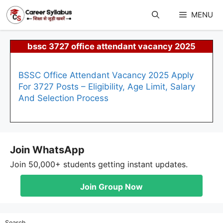
Skip
to
MENU
content
bssc 3727 office attendant vacancy 2025
BSSC Office Attendant Vacancy 2025 Apply
For 3727 Posts – Eligibility, Age Limit, Salary
And Selection Process
Join WhatsApp
Join 50,000+ students getting instant updates.
Join Group Now
Search