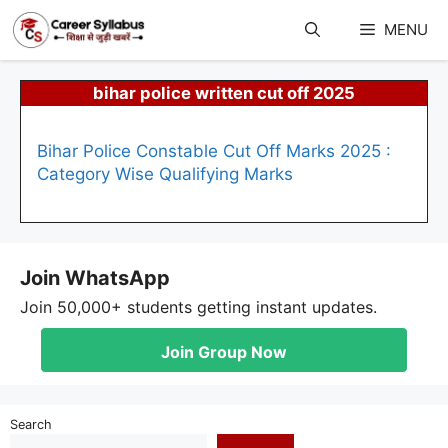
Skip
to
MENU
content
bihar police written cut off 2025
Bihar Police Constable Cut Off Marks 2025 :
Category Wise Qualifying Marks
Join WhatsApp
Join 50,000+ students getting instant updates.
Join Group Now
Search