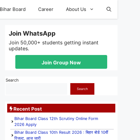
Bihar Board
Career
About Us
Join WhatsApp
Join 50,000+ students getting instant
updates.
Join Group Now
Search
Search
Recent Post
Bihar Board Class 12th Scrutiny Online Form
2026 Apply
Bihar Board Class 10th Result 2026 : बिहार बोर्ड 10वीं
रिजल्ट, आज जारी