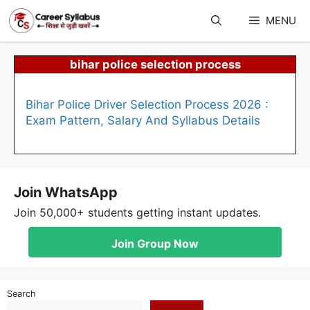
Skip
to
MENU
content
bihar police selection process
Bihar Police Driver Selection Process 2026 :
Exam Pattern, Salary And Syllabus Details
Join WhatsApp
Join 50,000+ students getting instant updates.
Join Group Now
Search