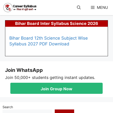
Skip
to
MENU
content
Bihar Board Inter Syllabus Science 2026
Bihar Board 12th Science Subject Wise
Syllabus 2027 PDF Download
Join WhatsApp
Join 50,000+ students getting instant updates.
Join Group Now
Search