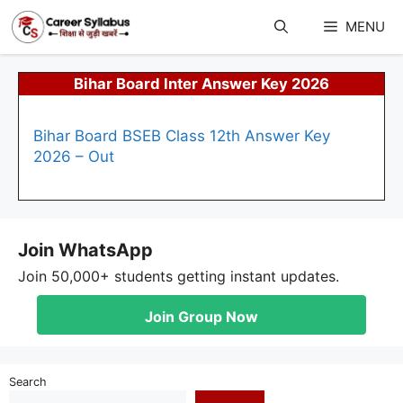
Skip
to
MENU
content
Bihar Board Inter Answer Key 2026
Bihar Board BSEB Class 12th Answer Key
2026 – Out
Join WhatsApp
Join 50,000+ students getting instant updates.
Join Group Now
Search