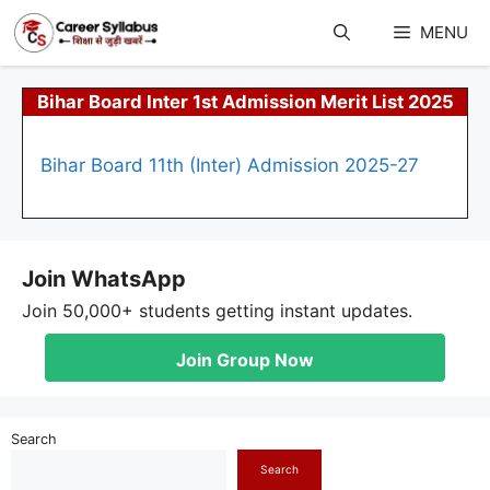
Skip
to
MENU
content
Bihar Board Inter 1st Admission Merit List 2025
Bihar Board 11th (Inter) Admission 2025-27
Join WhatsApp
Join 50,000+ students getting instant updates.
Join Group Now
Search
Search