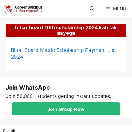
Skip
to
MENU
content
bihar board 10th scholarship 2024 kab tak
aayega
Bihar Board Matric Scholarship Payment List
2024
Join WhatsApp
Join 50,000+ students getting instant updates.
Join Group Now
Search