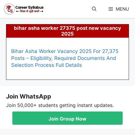
Skip
to
MENU
content
bihar asha worker 27375 post new vacancy
2025
Bihar Asha Worker Vacancy 2025 For 27,375
Posts – Eligibility, Required Documents And
Selection Process Full Details
Join WhatsApp
Join 50,000+ students getting instant updates.
Join Group Now