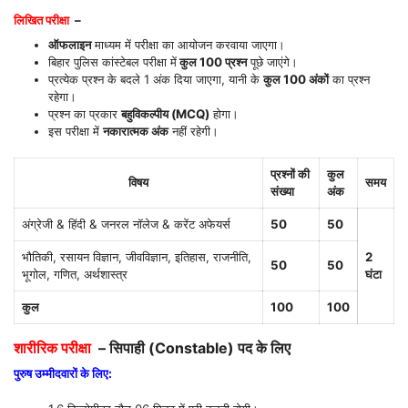
लिखित परीक्षा
–
ऑफलाइन
माध्यम में परीक्षा का आयोजन करवाया जाएगा।
बिहार पुलिस कांस्टेबल परीक्षा में
कुल 100 प्रश्न
पूछे जाएंगे।
प्रत्येक प्रश्न के बदले 1 अंक दिया जाएगा, यानी के
कुल 100 अंकों
का प्रश्न
रहेगा।
प्रश्न का प्रकार
बहुविकल्पीय (MCQ)
होगा।
इस परीक्षा में
नकारात्मक अंक
नहीं रहेगी।
प्रश्नों की
कुल
विषय
समय
संख्या
अंक
अंग्रेजी & हिंदी & जनरल नॉलेज & करेंट अफेयर्स
50
50
भौतिकी, रसायन विज्ञान, जीवविज्ञान, इतिहास, राजनीति,
2
50
50
भूगोल, गणित, अर्थशास्त्र
घंटा
कुल
100
100
शारीरिक परीक्षा
– सिपाही (Constable) पद के लिए
पुरुष उम्मीदवारों के लिए: