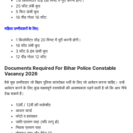
1.6 किलोमीटर दौड़ 06 मिनट में पूरी करनी होगी।
25 फीट लंबी कूद
5 फिट ऊंची कूद
16 पौंड गोला 16 फीट
महिला उम्मीदवारों के लिए:
1 किलोमीटर दौड़ 20 मिनट में पूरी करनी होगी।
16 फीट लंबी कूद
3 फीट 8 इंच ऊंची कूद
12 पौंड गोला 12 फीट
Documents Required For Bihar Police Constable
Vacancy 2026
वैसे युवा उम्मीदवार जो बिहार पुलिस कांस्टेबल भर्ती के लिए जो आवेदन करना चाहिए। उन्हें
आवेदन करने के लिए कुछ महत्वपूर्ण दस्तावेजों की आवश्यकता पड़ने वाली है जो कि आप नीचे
देख सकते हैं।
10वीं / 12वीं की मार्कशीट
आधार कार्ड
फोटो व हस्ताक्षर
जाति प्रमाण पत्र (यदि लागू हो)
निवास प्रमाण पत्र