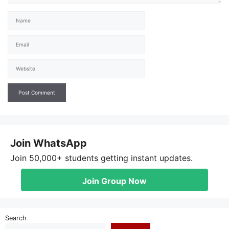
Name
Email
Website
Join WhatsApp
Join 50,000+ students getting instant updates.
Join Group Now
Search