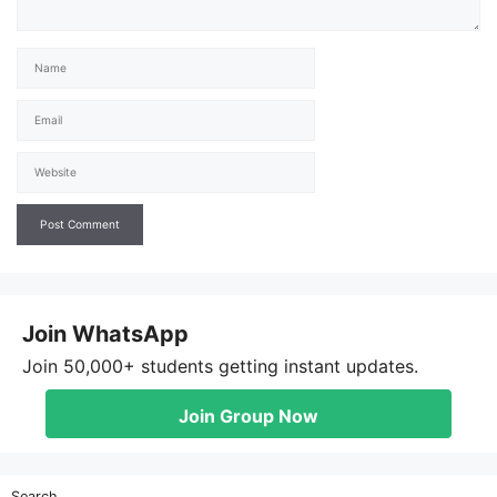
Name
Email
Website
Join WhatsApp
Join 50,000+ students getting instant updates.
Join Group Now
Search