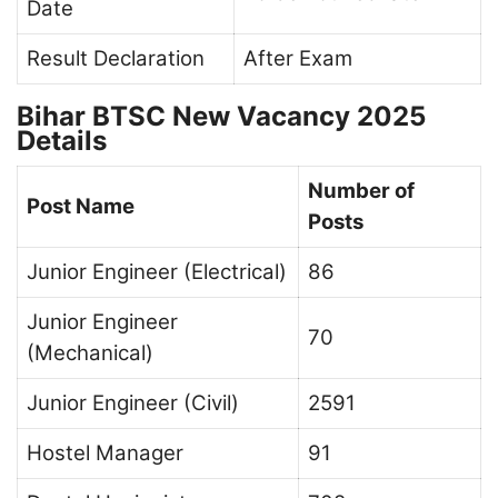
Date
Result Declaration
After Exam
Bihar BTSC New Vacancy 2025
Details
Number of
Post Name
Posts
Junior Engineer (Electrical)
86
Junior Engineer
70
(Mechanical)
Junior Engineer (Civil)
2591
Hostel Manager
91