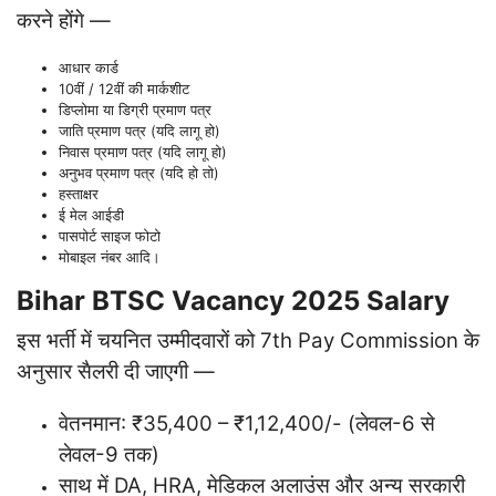
करने होंगे —
आधार कार्ड
10वीं / 12वीं की मार्कशीट
डिप्लोमा या डिग्री प्रमाण पत्र
जाति प्रमाण पत्र (यदि लागू हो)
निवास प्रमाण पत्र (यदि लागू हो)
अनुभव प्रमाण पत्र (यदि हो तो)
हस्ताक्षर
ई मेल आईडी
पासपोर्ट साइज फोटो
मोबाइल नंबर आदि।
Bihar BTSC Vacancy 2025 Salary
इस भर्ती में चयनित उम्मीदवारों को 7th Pay Commission के
अनुसार सैलरी दी जाएगी —
वेतनमान: ₹35,400 – ₹1,12,400/- (लेवल-6 से
लेवल-9 तक)
साथ में DA, HRA, मेडिकल अलाउंस और अन्य सरकारी