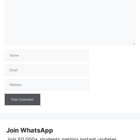
Comment
Name
Email
Website
Join WhatsApp
Join 50,000+ students getting instant updates.