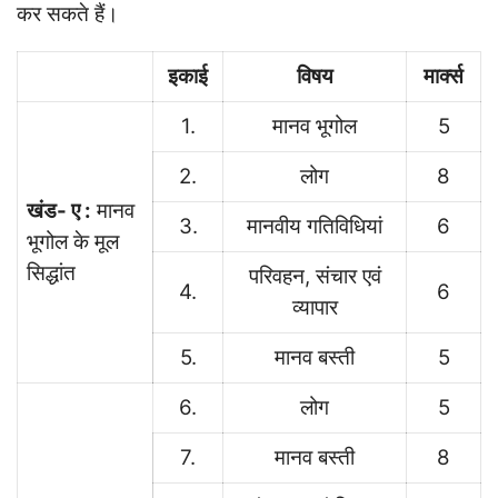
कर सकते हैं।
इकाई
विषय
मार्क्स
1.
मानव भूगोल
5
2.
लोग
8
खंड- ए :
मानव
3.
मानवीय गतिविधियां
6
भूगोल के मूल
सिद्धांत
परिवहन, संचार एवं
4.
6
व्यापार
5.
मानव बस्ती
5
6.
लोग
5
7.
मानव बस्ती
8