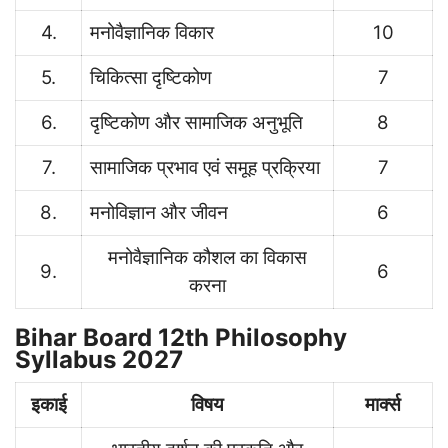
4.
मनोवैज्ञानिक विकार
10
5.
चिकित्सा दृष्टिकोण
7
6.
दृष्टिकोण और सामाजिक अनुभूति
8
7.
सामाजिक प्रभाव एवं समूह प्रक्रिया
7
8.
मनोविज्ञान और जीवन
6
मनोवैज्ञानिक कौशल का विकास
9.
6
करना
Bihar Board 12th Philosophy
Syllabus 2027
इकाई
विषय
मार्क्स