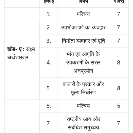
इकाई
विषय
मार्क्स
1.
परिचय
7
2.
उपभोक्ताओं का व्यवहार
7
3.
निर्माता व्यवहार एवं पूर्ति
7
खंड- ए :
सूक्ष्म
मांग एवं आपूर्ति के
अर्थशास्त्र
4.
उपकरणों के सरल
8
अनुप्रयोग
बाजारों के प्रकार और
5.
8
मूल्य निर्धारण
6.
परिचय
5
राष्ट्रीय आय और
7.
7
संबंधित समुच्चय