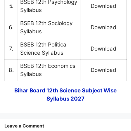
BSEB 12th Psychology
5.
Download
Syllabus
BSEB 12th Sociology
6.
Download
Syllabus
BSEB 12th Political
7.
Download
Science Syllabus
BSEB 12th Economics
8.
Download
Syllabus
Bihar Board 12th Science Subject Wise
Syllabus 2027
Leave a Comment