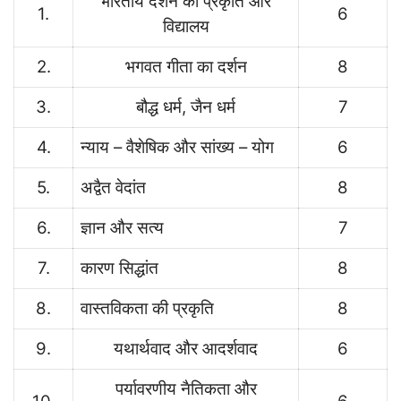
भारतीय दर्शन की प्रकृति और
1.
6
विद्यालय
2.
भगवत गीता का दर्शन
8
3.
बौद्ध धर्म, जैन धर्म
7
4.
न्याय – वैशेषिक और सांख्य – योग
6
5.
अद्वैत वेदांत
8
6.
ज्ञान और सत्य
7
7.
कारण सिद्धांत
8
8.
वास्तविकता की प्रकृति
8
9.
यथार्थवाद और आदर्शवाद
6
पर्यावरणीय नैतिकता और