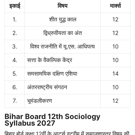
इकाई
विषय
मार्क्स
1.
शीत युद्ध काल
12
2.
द्विध्रुवीयता का अंत
12
3.
विश्व राजनीति में यू.एस. आधिपत्य
10
4.
सत्ता के वैकल्पिक केंद्र
10
5.
समसामयिक दक्षिण एशिया
14
6.
अंतरराष्ट्रीय संगठन
10
7.
भूमंडलीकरण
12
Bihar Board 12th Sociology
Syllabus 2027
बिहार बोर्ड कक्षा 12वीं के आर्ट्स स्ट्रीम में समाजशास्त्र विषय की