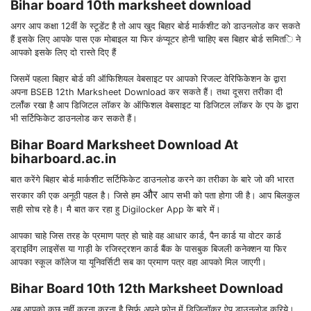
Bihar board 10th marksheet download
अगर आप कक्षा 12वीं के स्टूडेंट है तो आप खुद बिहार बोर्ड मार्कशीट को डाउनलोड कर सकते
हैं इसके लिए आपके पास एक मोबाइल या फिर कंप्यूटर होनी चाहिए बस बिहार बोर्ड समिति ने
आपको इसके लिए दो रास्ते दिए हैं
जिसमें पहला बिहार बोर्ड की ऑफिशियल वेबसाइट पर आपको रिजल्ट वेरिफिकेशन के द्वारा
अपना BSEB 12th Marksheet Download कर सकते हैं। तथा दूसरा तरीका दी
टर्लॉक रखा है आप डिजिटल लॉकर के ऑफिशल वेबसाइट या डिजिटल लॉकर के एप के द्वारा
भी सर्टिफिकेट डाउनलोड कर सकते हैं।
Bihar Board Marksheet Download At
biharboard.ac.in
बात करेंगे बिहार बोर्ड मार्कशीट सर्टिफिकेट डाउनलोड करने का तरीका के बारे जो की भारत
और
सरकार की एक अनूठी पहल है। जिसे हम
आप सभी को पता होगा जी है। आप बिलकुल
सही सोच रहे है। मै बात कर रहा हु Digilocker App के बारे में।
आपका चाहे जिस तरह के प्रमाण पत्र हो चाहे वह आधार कार्ड, पैन कार्ड या वोटर कार्ड
ड्राइविंग लाइसेंस या गाड़ी के रजिस्ट्रशन कार्ड बैंक के पासबुक बिजली कनेक्शन या फिर
आपका स्कूल कॉलेज या यूनिवर्सिटी सब का प्रमाण पत्र वहा आपको मिल जाएगी।
Bihar Board 10th 12th Marksheet Download
अब आपको कुछ नहीं करना करना है सिर्फ अपने फोन में डिजिलॉकर ऐप डाउनलोड करिये।