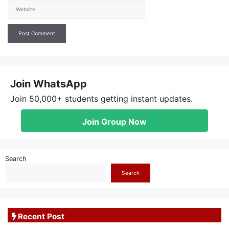
Website
Join WhatsApp
Join 50,000+ students getting instant updates.
Join Group Now
Search
Search
Recent Post